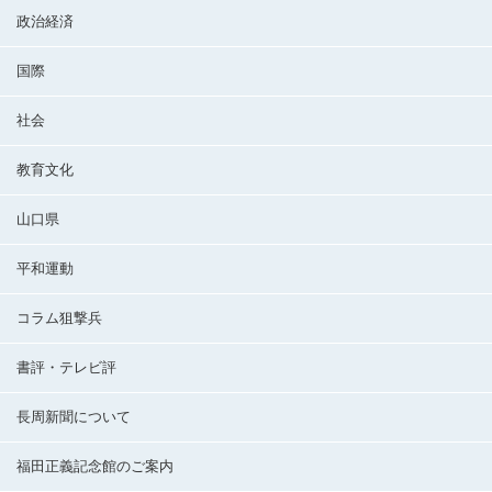
政治経済
国際
社会
教育文化
山口県
平和運動
コラム狙撃兵
書評・テレビ評
長周新聞について
福田正義記念館のご案内