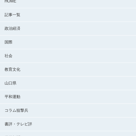
HOME
記事一覧
政治経済
国際
社会
教育文化
山口県
平和運動
コラム狙撃兵
書評・テレビ評