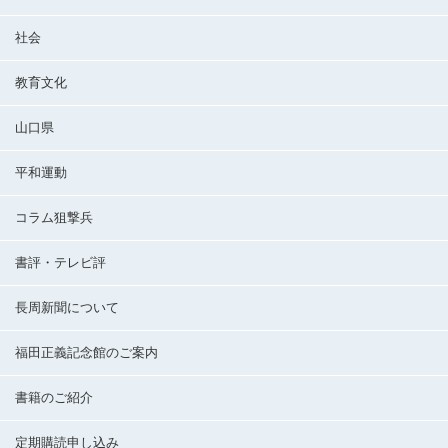
社会
教育文化
山口県
平和運動
コラム狙撃兵
書評・テレビ評
長周新聞について
福田正義記念館のご案内
書籍のご紹介
定期購読申し込み