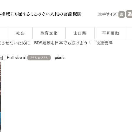
社会
教育文化
山口県
平和運動
させないために BDS運動を日本でも拡げよう！ 役重善洋
6日
|
Full size is
pixels
268 × 268