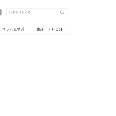
コラム狙撃兵
書評・テレビ評