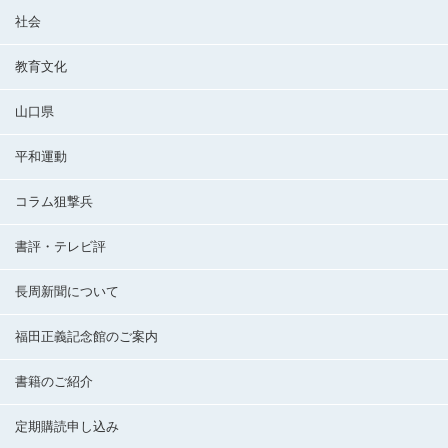
社会
教育文化
山口県
平和運動
コラム狙撃兵
書評・テレビ評
長周新聞について
福田正義記念館のご案内
書籍のご紹介
定期購読申し込み