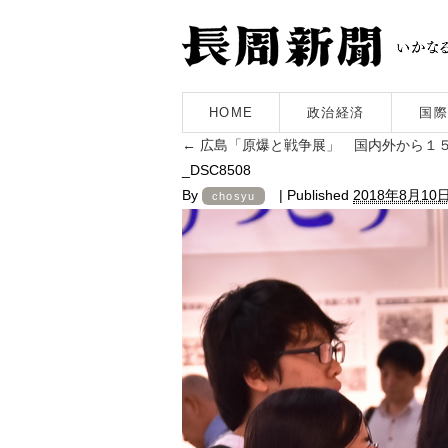
HOME
政治経済
国際
←
広島「原爆と戦争展」 国内外から１
_DSC8508
By
|
Published
2018年8月10
chosyu