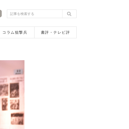
コラム狙撃兵
書評・テレビ評