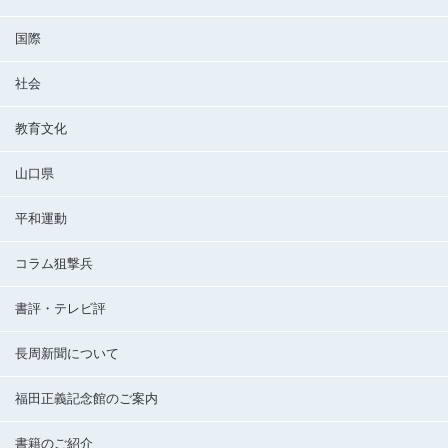
国際
社会
教育文化
山口県
平和運動
コラム狙撃兵
書評・テレビ評
長周新聞について
福田正義記念館のご案内
書籍のご紹介