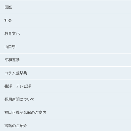
国際
社会
教育文化
山口県
平和運動
コラム狙撃兵
書評・テレビ評
長周新聞について
福田正義記念館のご案内
書籍のご紹介