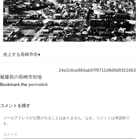
炎上する長崎市街●
24e2c6ce864ab97f9711d9d9d9321663
被爆前の長崎市街地
Bookmark the
permalink
.
コメントを残す
メールアドレスが公開されることはありません。なお、コメントは承認制で
す。
コメント