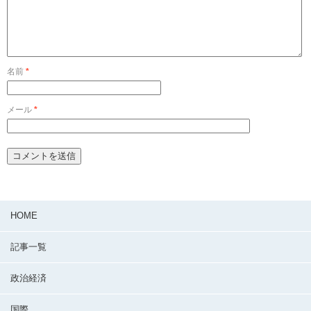
名前
*
メール
*
HOME
記事一覧
政治経済
国際