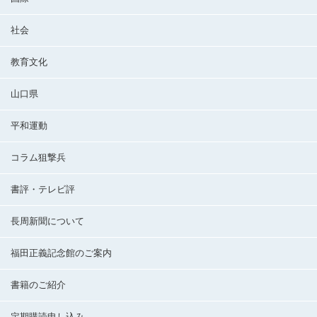
社会
教育文化
山口県
平和運動
コラム狙撃兵
書評・テレビ評
長周新聞について
福田正義記念館のご案内
書籍のご紹介
定期購読申し込み