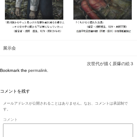
展示会
次世代が描く原爆の絵３
Bookmark the
permalink
.
コメントを残す
メールアドレスが公開されることはありません。なお、コメントは承認制で
す。
コメント