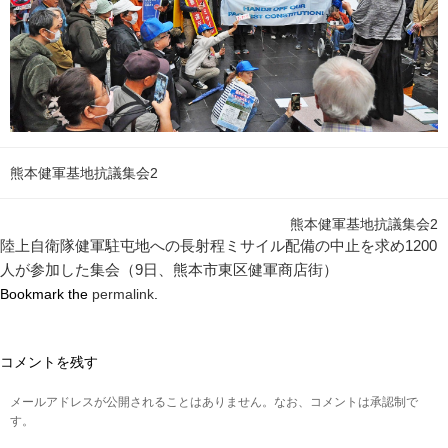
熊本健軍基地抗議集会2
熊本健軍基地抗議集会2
陸上自衛隊健軍駐屯地への長射程ミサイル配備の中止を求め1200
人が参加した集会（9日、熊本市東区健軍商店街）
Bookmark the
permalink
.
コメントを残す
メールアドレスが公開されることはありません。なお、コメントは承認制で
す。