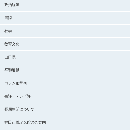
政治経済
国際
社会
教育文化
山口県
平和運動
コラム狙撃兵
書評・テレビ評
長周新聞について
福田正義記念館のご案内