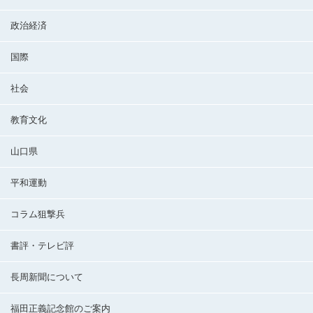
政治経済
国際
社会
教育文化
山口県
平和運動
コラム狙撃兵
書評・テレビ評
長周新聞について
福田正義記念館のご案内