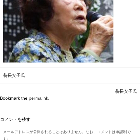
翁長安子氏
翁長安子氏
Bookmark the
permalink
.
コメントを残す
メールアドレスが公開されることはありません。なお、コメントは承認制で
す。