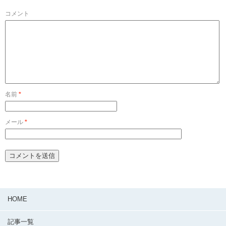
コメント
名前
*
メール
*
HOME
記事一覧