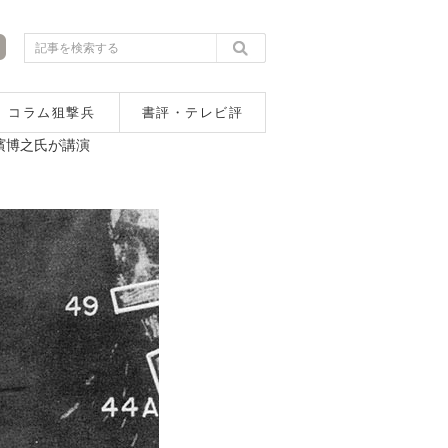
コラム狙撃兵
書評・テレビ評
大濱博之氏が講演