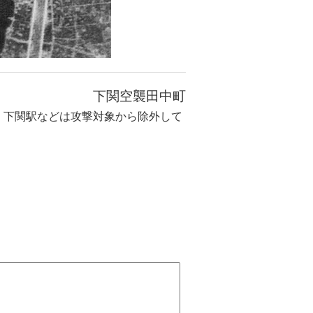
下関空襲田中町
2」下関駅などは攻撃対象から除外して