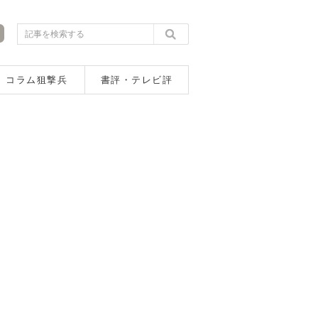
コラム狙撃兵
書評・テレビ評