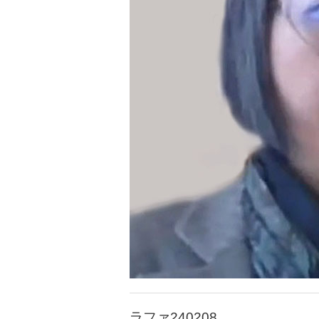
ラファ240208