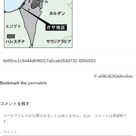
fd4f0ce1c9d44d696017a5cab264d732-600x503
F-e0KU6X0AAm6xn
Bookmark the
permalink
.
コメントを残す
メールアドレスが公開されることはありません。なお、コメントは承認制で
す。
コメント