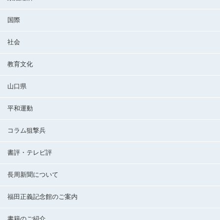
国際
社会
教育文化
山口県
平和運動
コラム狙撃兵
書評・テレビ評
長周新聞について
福田正義記念館のご案内
書籍のご紹介