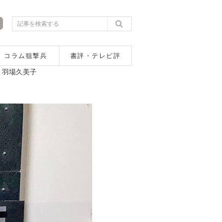
コラム狙撃兵
書評・テレビ評
・羽場久美子