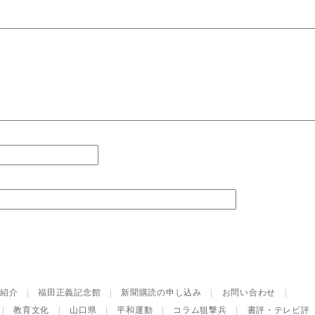
紹介
|
福田正義記念館
|
新聞購読の申し込み
|
お問い合わせ
|
|
教育文化
|
山口県
|
平和運動
|
コラム狙撃兵
|
書評・テレビ評