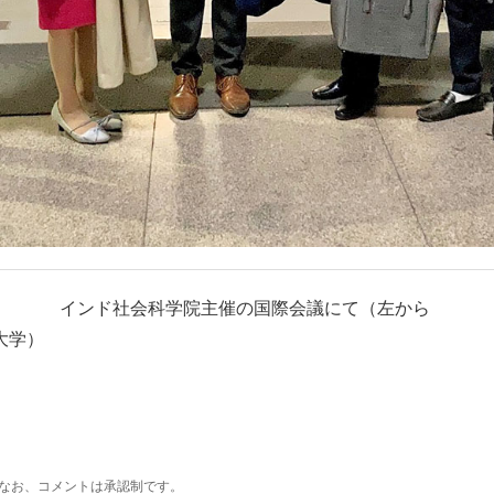
インド社会科学院主催の国際会議にて（左から
大学）
なお、コメントは承認制です。