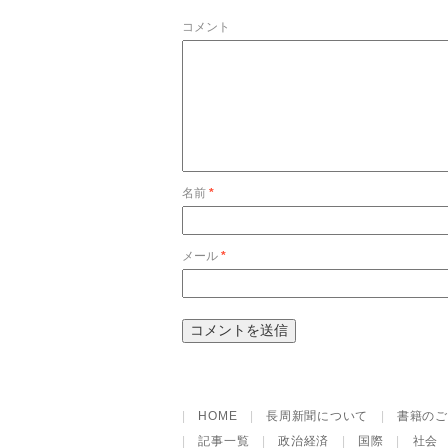
コメント
名前
*
メール
*
|
HOME
|
長周新聞について
|
書籍のご
|
記事一覧
|
政治経済
|
国際
|
社会