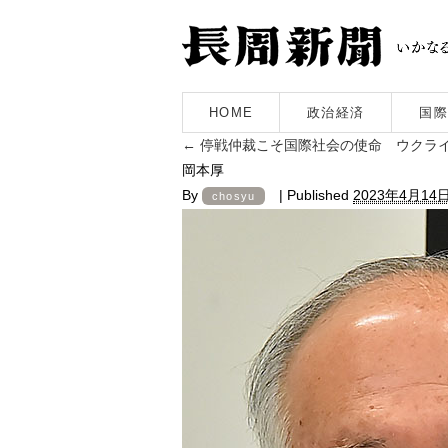
HOME
政治経済
国際
←
停戦仲裁こそ国際社会の使命 ウクライ
岡本厚
By
|
Published
2023年4月14
chosyu