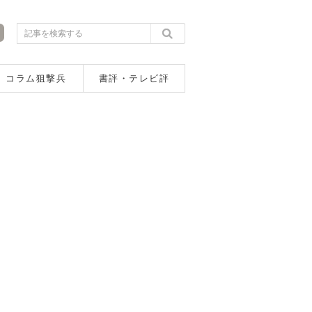
コラム狙撃兵
書評・テレビ評