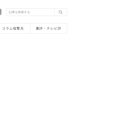
コラム狙撃兵
書評・テレビ評