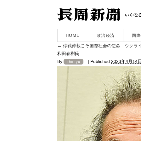
HOME
政治経済
国際
←
停戦仲裁こそ国際社会の使命 ウクライ
和田春樹氏
By
|
Published
2023年4月14
chosyu