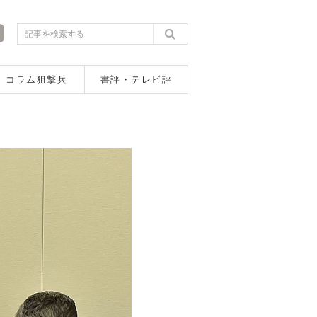
コラム狙撃兵
書評・テレビ評