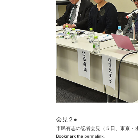
会見２●
市民有志の記者会見（５日、東京・
Bookmark the
permalink
.