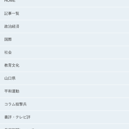
HOME
記事一覧
政治経済
国際
社会
教育文化
山口県
平和運動
コラム狙撃兵
書評・テレビ評