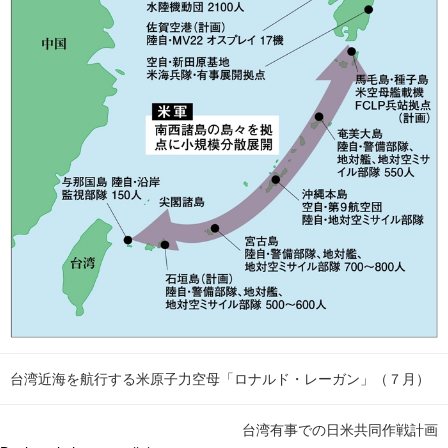
台湾近海を航行する米原子力空母「ロナルド・レーガン」（７月）
台湾有事での日米共同作戦計画