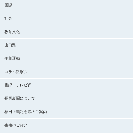
国際
社会
教育文化
山口県
平和運動
コラム狙撃兵
書評・テレビ評
長周新聞について
福田正義記念館のご案内
書籍のご紹介