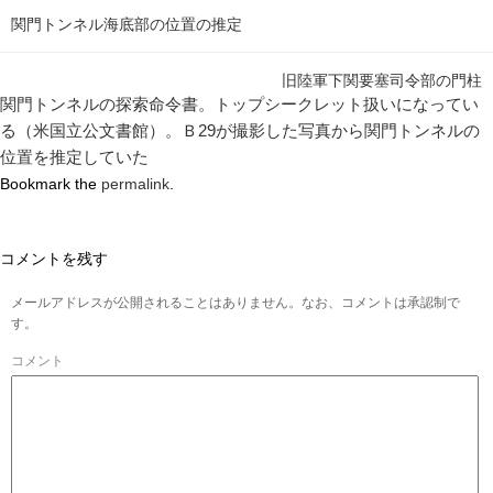
関門トンネル海底部の位置の推定
旧陸軍下関要塞司令部の門柱
関門トンネルの探索命令書。トップシークレット扱いになってい
る（米国立公文書館）。Ｂ29が撮影した写真から関門トンネルの
位置を推定していた
Bookmark the
permalink
.
コメントを残す
メールアドレスが公開されることはありません。なお、コメントは承認制で
す。
コメント