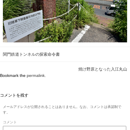
関門鉄道トンネルの探索命令書
焼け野原となった入江丸山
Bookmark the
permalink
.
コメントを残す
メールアドレスが公開されることはありません。なお、コメントは承認制で
す。
コメント