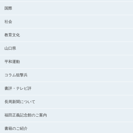
国際
社会
教育文化
山口県
平和運動
コラム狙撃兵
書評・テレビ評
長周新聞について
福田正義記念館のご案内
書籍のご紹介