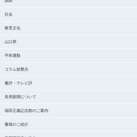
国際
社会
教育文化
山口県
平和運動
コラム狙撃兵
書評・テレビ評
長周新聞について
福田正義記念館のご案内
書籍のご紹介