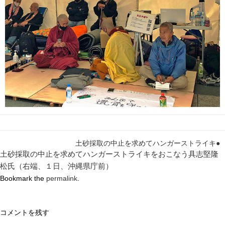
土砂採取の中止を求めてハンガーストライキ●
土砂採取の中止を求めてハンガーストライキをおこなう具志堅隆
松氏（右端、１日、沖縄県庁前）
Bookmark the
permalink
.
コメントを残す