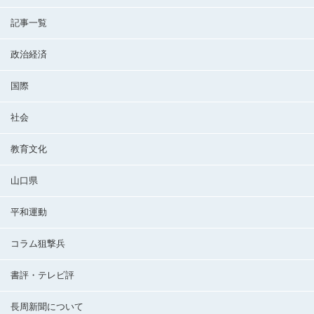
記事一覧
政治経済
国際
社会
教育文化
山口県
平和運動
コラム狙撃兵
書評・テレビ評
長周新聞について