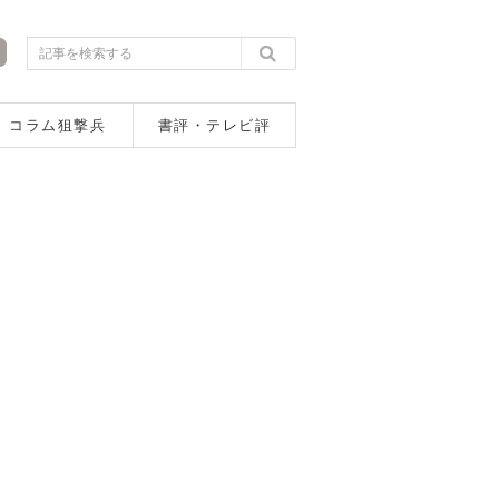
コラム狙撃兵
書評・テレビ評