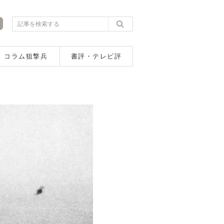
コラム狙撃兵
書評・テレビ評