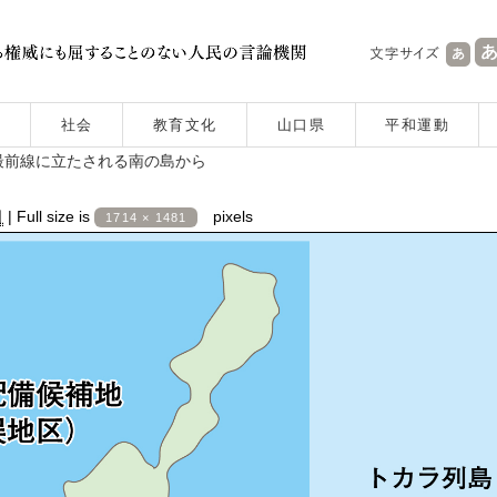
社会
教育文化
山口県
平和運動
最前線に立たされる南の島から
日
|
Full size is
pixels
1714 × 1481