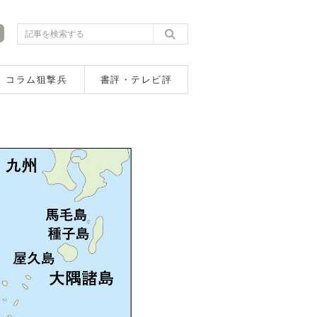
コラム狙撃兵
書評・テレビ評