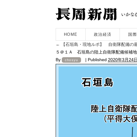
HOME
政治経済
国際
←
【石垣島・現地ルポ】 自衛隊配備の
５＠１Ａ 石垣島の陸上自衛隊配備候補地
By
|
Published
2020年3月24
chosyu