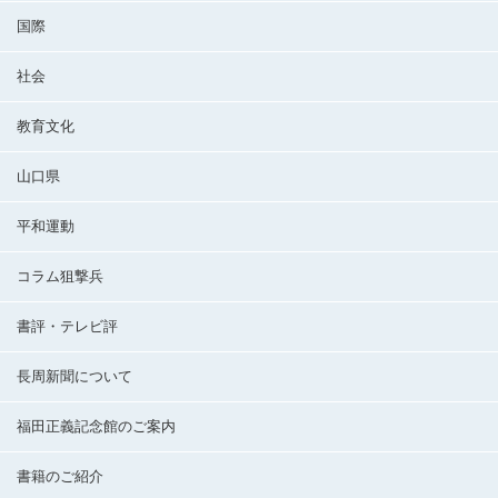
国際
社会
教育文化
山口県
平和運動
コラム狙撃兵
書評・テレビ評
長周新聞について
福田正義記念館のご案内
書籍のご紹介