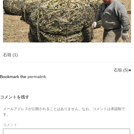
石垣 (1)
石垣 (5)●
Bookmark the
permalink
.
コメントを残す
メールアドレスが公開されることはありません。なお、コメントは承認制で
す。
コメント