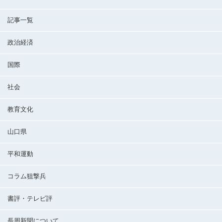
記事一覧
政治経済
国際
社会
教育文化
山口県
平和運動
コラム狙撃兵
書評・テレビ評
長周新聞について