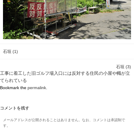
石垣 (1)
石垣 (3)
工事に着工した旧ゴルフ場入口には反対する住民の小屋や幟が立
てられている
Bookmark the
permalink
.
コメントを残す
メールアドレスが公開されることはありません。なお、コメントは承認制で
す。