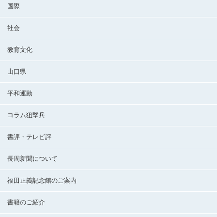
国際
社会
教育文化
山口県
平和運動
コラム狙撃兵
書評・テレビ評
長周新聞について
福田正義記念館のご案内
書籍のご紹介