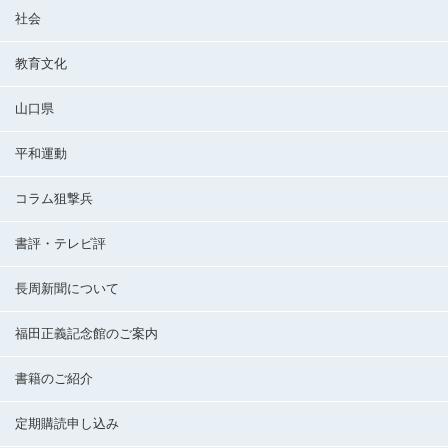
社会
教育文化
山口県
平和運動
コラム狙撃兵
書評・テレビ評
長周新聞について
福田正義記念館のご案内
書籍のご紹介
定期購読申し込み