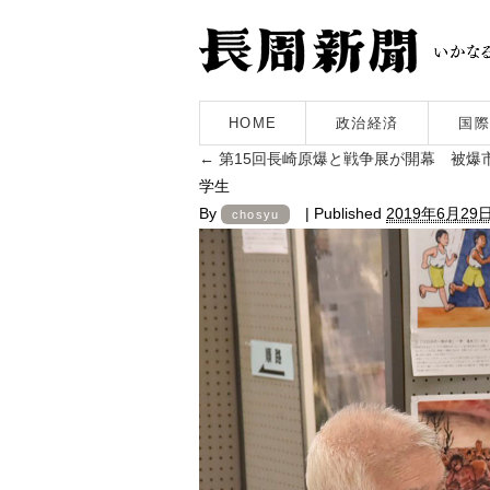
HOME
政治経済
国際
←
第15回長崎原爆と戦争展が開幕 被爆
学生
By
|
Published
2019年6月29
chosyu