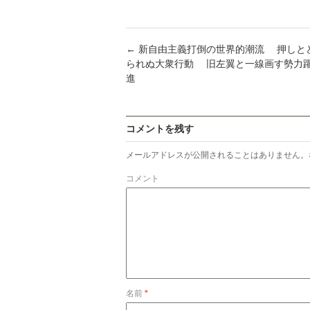
有
←
新自由主義打倒の世界的潮流 押しと
られぬ大衆行動 旧左翼と一線画す勢力
進
コメントを残す
メールアドレスが公開されることはありません。
コメント
名前
*