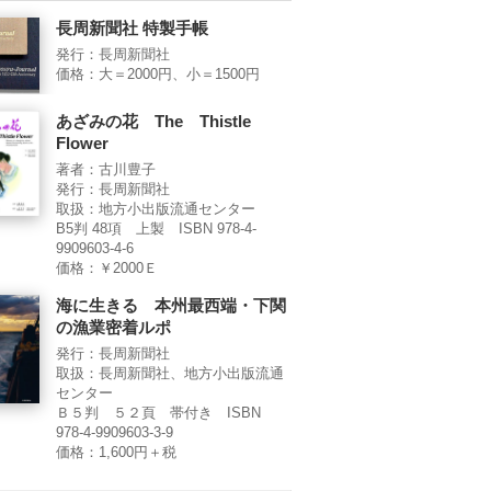
長周新聞社 特製手帳
発行：長周新聞社
価格：大＝2000円、小＝1500円
あざみの花 The Thistle
Flower
著者：古川豊子
発行：長周新聞社
取扱：地方小出版流通センター
B5判 48項 上製 ISBN 978-4-
9909603-4-6
価格：￥2000Ｅ
海に生きる 本州最西端・下関
の漁業密着ルポ
発行：長周新聞社
取扱：長周新聞社、地方小出版流通
センター
Ｂ５判 ５２頁 帯付き ISBN
978-4-9909603-3-9
価格：1,600円＋税