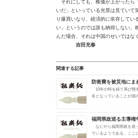
それにしても、株価が上がったら「
いだ」といっている光景は見ていて
り爆買いなり、経済的に依存してい
い」というのでは誰も納得しない。
んだ場合、それは中国のせい
吉田充春
関連する記事
防衛費を被災地にま
10年の時を経て再び熊本
名となっていることが国の
福岡県政巡る主導権
なにやら福岡県政を巡っ
ているようである。ここに