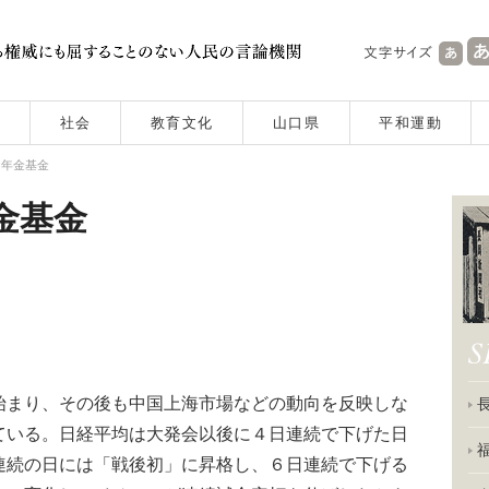
社会
教育文化
山口県
平和運動
く年金基金
金基金
まり、その後も中国上海市場などの動向を反映しな
ている。日経平均は大発会以後に４日連続で下げた日
連続の日には「戦後初」に昇格し、６日連続で下げる