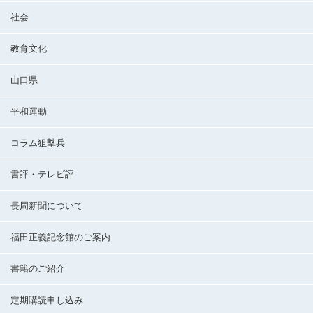
社会
教育文化
山口県
平和運動
コラム狙撃兵
書評・テレビ評
長周新聞について
福田正義記念館のご案内
書籍のご紹介
定期購読申し込み