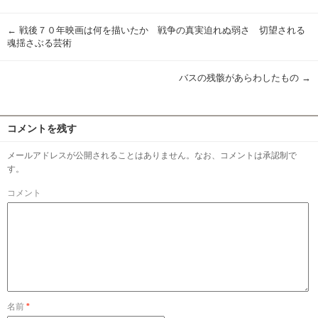
有
←
戦後７０年映画は何を描いたか 戦争の真実迫れぬ弱さ 切望される
魂揺さぶる芸術
バスの残骸があらわしたもの
→
コメントを残す
メールアドレスが公開されることはありません。なお、コメントは承認制で
す。
コメント
名前
*