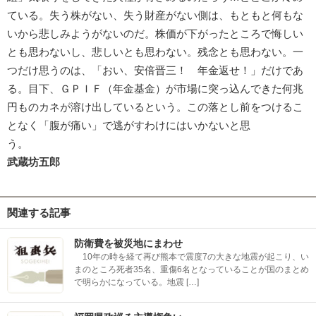
ている。失う株がない、失う財産がない側は、もともと何もな
いから悲しみようがないのだ。株価が下がったところで悔しい
とも思わないし、悲しいとも思わない。残念とも思わない。一
つだけ思うのは、「おい、安倍晋三！ 年金返せ！」だけであ
る。目下、ＧＰＩＦ（年金基金）が市場に突っ込んできた何兆
円ものカネが溶け出しているという。この落とし前をつけるこ
となく「腹が痛い」で逃がすわけにはいかないと思
う
武蔵坊五郎
関連する記事
防衛費を被災地にまわせ
10年の時を経て再び熊本で震度7の大きな地震が起こり、い
まのところ死者35名、重傷6名となっていることが国のまとめ
で明らかになっている。地震 […]