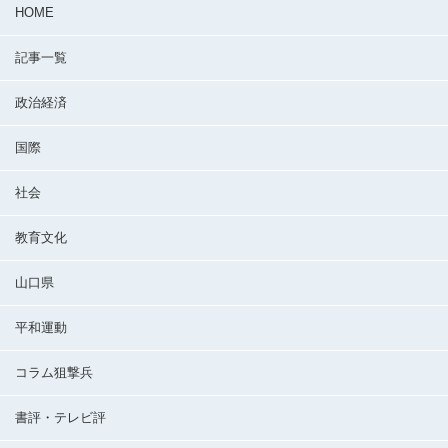
HOME
記事一覧
政治経済
国際
社会
教育文化
山口県
平和運動
コラム狙撃兵
書評・テレビ評