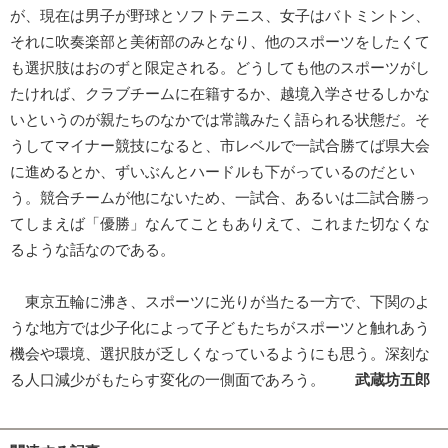
が、現在は男子が野球とソフトテニス、女子はバトミントン、
それに吹奏楽部と美術部のみとなり、他のスポーツをしたくて
も選択肢はおのずと限定される。どうしても他のスポーツがし
たければ、クラブチームに在籍するか、越境入学させるしかな
いというのが親たちのなかでは常識みたく語られる状態だ。そ
うしてマイナー競技になると、市レベルで一試合勝てば県大会
に進めるとか、ずいぶんとハードルも下がっているのだとい
う。競合チームが他にないため、一試合、あるいは二試合勝っ
てしまえば「優勝」なんてこともありえて、これまた切なくな
るような話なのである。
東京五輪に沸き、スポーツに光りが当たる一方で、下関のよ
うな地方では少子化によって子どもたちがスポーツと触れあう
機会や環境、選択肢が乏しくなっているようにも思う。深刻な
る人口減少がもたらす変化の一側面であろう。
武蔵坊五郎