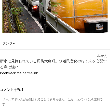
タンク●
みかん
断水に見舞われている周防大島町。水道民営化の行く末を心配す
る声は強い
Bookmark the
permalink
.
コメントを残す
メールアドレスが公開されることはありません。なお、コメントは承認制で
す。