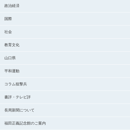
政治経済
国際
社会
教育文化
山口県
平和運動
コラム狙撃兵
書評・テレビ評
長周新聞について
福田正義記念館のご案内