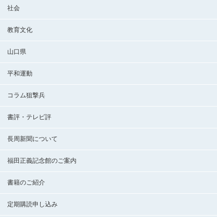
社会
教育文化
山口県
平和運動
コラム狙撃兵
書評・テレビ評
長周新聞について
福田正義記念館のご案内
書籍のご紹介
定期購読申し込み