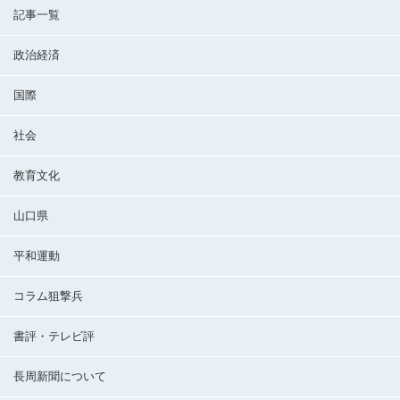
記事一覧
政治経済
国際
社会
教育文化
山口県
平和運動
コラム狙撃兵
書評・テレビ評
長周新聞について