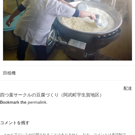
田植機
配達
四つ葉サークルの豆腐づくり（阿武町宇生賀地区）
Bookmark the
permalink
.
コメントを残す
メールアドレスが公開されることはありません。なお、コメントは承認制で