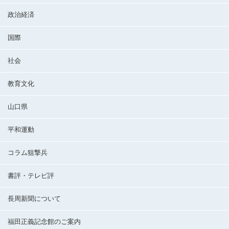
政治経済
国際
社会
教育文化
山口県
平和運動
コラム狙撃兵
書評・テレビ評
長周新聞について
福田正義記念館のご案内