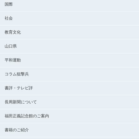
国際
社会
教育文化
山口県
平和運動
コラム狙撃兵
書評・テレビ評
長周新聞について
福田正義記念館のご案内
書籍のご紹介