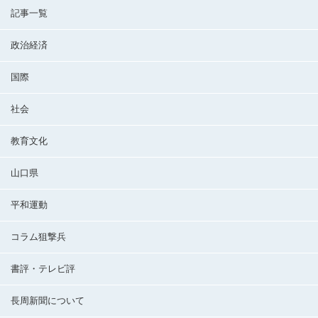
記事一覧
政治経済
国際
社会
教育文化
山口県
平和運動
コラム狙撃兵
書評・テレビ評
長周新聞について