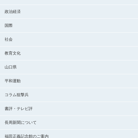
政治経済
国際
社会
教育文化
山口県
平和運動
コラム狙撃兵
書評・テレビ評
長周新聞について
福田正義記念館のご案内