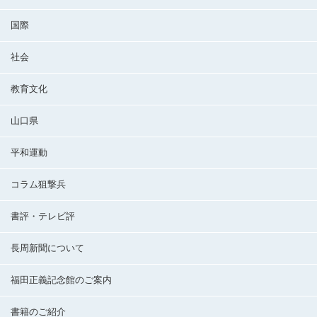
国際
社会
教育文化
山口県
平和運動
コラム狙撃兵
書評・テレビ評
長周新聞について
福田正義記念館のご案内
書籍のご紹介