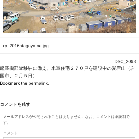
rp_2016atagoyama.jpg
DSC_2093
艦載機部隊移駐に備え、米軍住宅２７０戸を建設中の愛宕山（岩
国市、２月５日）
Bookmark the
permalink
.
コメントを残す
メールアドレスが公開されることはありません。なお、コメントは承認制で
す。
コメント