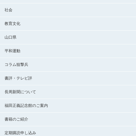
社会
教育文化
山口県
平和運動
コラム狙撃兵
書評・テレビ評
長周新聞について
福田正義記念館のご案内
書籍のご紹介
定期購読申し込み