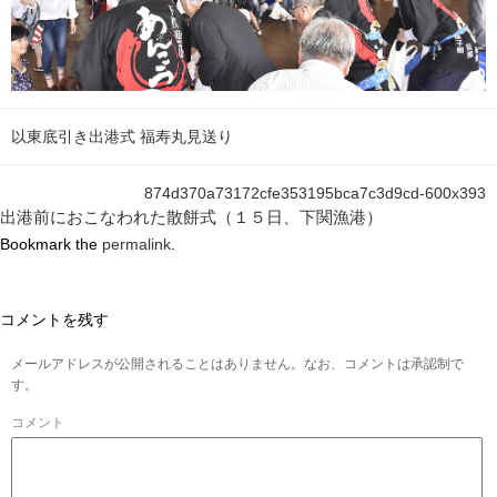
以東底引き出港式 福寿丸見送り
874d370a73172cfe353195bca7c3d9cd-600x393
出港前におこなわれた散餅式（１５日、下関漁港）
Bookmark the
permalink
.
コメントを残す
メールアドレスが公開されることはありません。なお、コメントは承認制で
す。
コメント