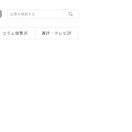
コラム狙撃兵
書評・テレビ評