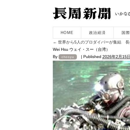
HOME
政治経済
国際
←
世界から5人のプロダイバーが集結 長
Wei Hsu ウェイ・スー（台湾）
By
|
Published
2026年2月15
chosyu