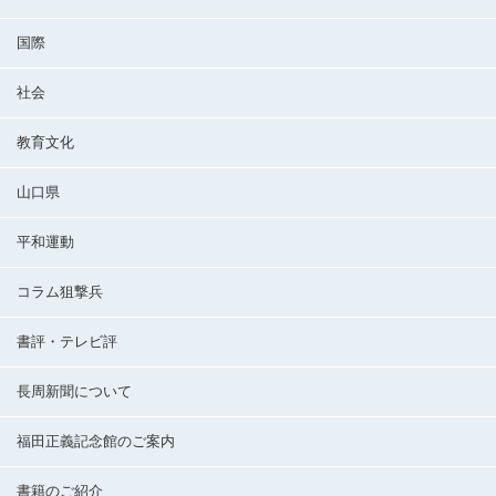
国際
社会
教育文化
山口県
平和運動
コラム狙撃兵
書評・テレビ評
長周新聞について
福田正義記念館のご案内
書籍のご紹介