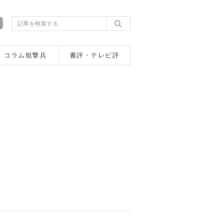
コラム狙撃兵
書評・テレビ評